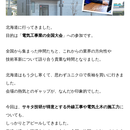
北海道に行ってきました。
目的は「
電気工事業の全国大会
」への参加です。
全国から集まった仲間たちと、これからの業界の方向性や
技術革新について語り合う貴重な時間となりました。
北海道はもう少し寒くて、思わずユニクロで長袖を買いに行きま
した。
会場の熱気とのギャップが、なんだか印象的でした。
今回は、
サキタ技研が得意とする外線工事や電気土木の施工力
に
ついても、
しっかりとアピールしてきました。