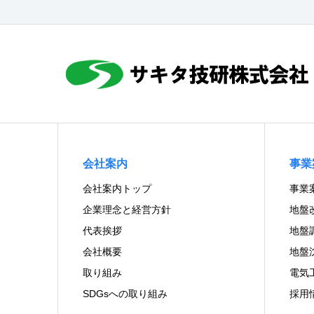
会社案内
事業
会社案内トップ
事業
企業理念と経営方針
地盤
代表挨拶
地盤
会社概要
地盤
取り組み
電気
SDGsへの取り組み
採用