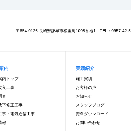
〒854-0126 長崎県諫早市松里町1008番地1 TEL：0957-42-576
案内
実績紹介
案内トップ
施工実績
改良工事
お客様の声
調査
お知らせ
沈下修正工事
スタッフブログ
工事・電気通信工事
資料ダウンロード
情報
お問い合わせ