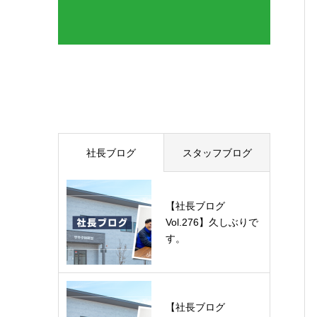
最近の記事
社長ブログ
スタッフブログ
【社長ブログ
Vol.276】久しぶりで
す。
【社長ブログ