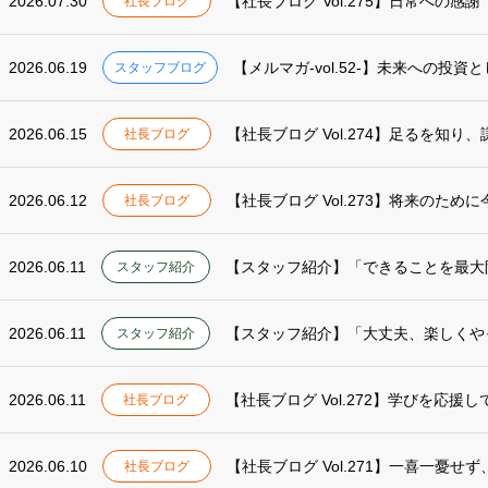
2026.07.30
【社長ブログ Vol.275】日常への感謝
社長ブログ
2026.06.19
【メルマガ-vol.52-】未来への投
スタッフブログ
2026.06.15
【社長ブログ Vol.274】足るを知り
社長ブログ
2026.06.12
【社長ブログ Vol.273】将来のため
社長ブログ
2026.06.11
【スタッフ紹介】「できることを最大
スタッフ紹介
2026.06.11
スタッフ紹介
2026.06.11
【社長ブログ Vol.272】学びを応援
社長ブログ
2026.06.10
【社長ブログ Vol.271】一喜一憂せ
社長ブログ