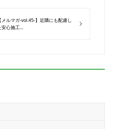
【メルマガ-vol.45-】近隣にも配慮し
た安心施工...
。