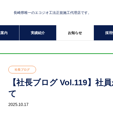
長崎県唯一のエコジオ工法正規施工代理店です。
業案内
実績紹介
お知らせ
採用
社長ブログ
【社長ブログ Vol.119】
て
2025.10.17