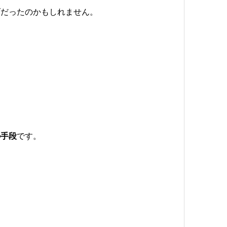
ブだったのかもしれません。
の手段
です。