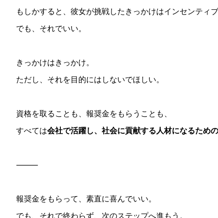
もしかすると、彼女が挑戦したきっかけはインセンティ
でも、それでいい。
きっかけはきっかけ。
ただし、それを目的にはしないでほしい。
資格を取ることも、報奨金をもらうことも、
すべては
会社で活躍し、社会に貢献する人材になるため
⸻
報奨金をもらって、素直に喜んでいい。
でも、それで終わらず、次のステップへ進もう。