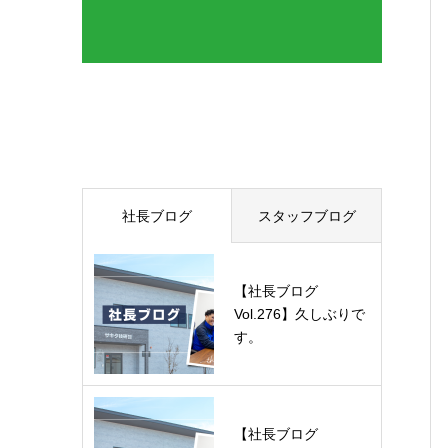
最近の記事
社長ブログ
スタッフブログ
【社長ブログ
Vol.276】久しぶりで
す。
【社長ブログ