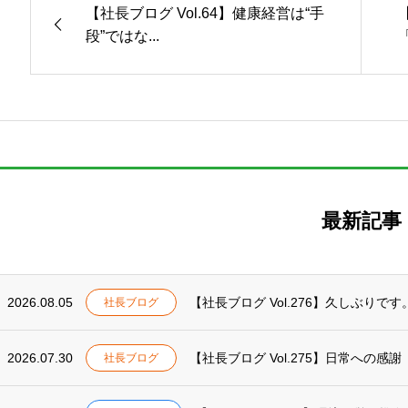
【社長ブログ Vol.64】健康経営は“手
段”ではな...
最新記事
2026.08.05
【社長ブログ Vol.276】久しぶりです
社長ブログ
2026.07.30
【社長ブログ Vol.275】日常への感謝
社長ブログ