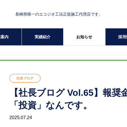
長崎県唯一のエコジオ工法正規施工代理店です。
業案内
実績紹介
お知らせ
採用
社長ブログ
【社長ブログ Vol.65】
「投資」なんです。
2025.07.24