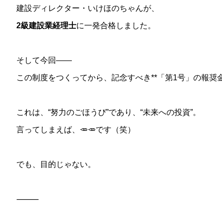
建設ディレクター・いけほのちゃんが、
2級建設業経理士
に一発合格しました。
そして今回――
この制度をつくってから、記念すべき**「第1号」の報奨金
これは、“努力のごほうび”であり、“未来への投資”。
言ってしまえば、🥕🥕です（笑）
でも、目的じゃない。
⸻