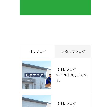
最近の記事
社長ブログ
スタッフブログ
【社長ブログ
Vol.276】久しぶりで
す。
【社長ブログ