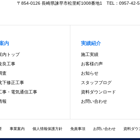
〒854-0126 長崎県諫早市松里町1008番地1 TEL：0957-42-576
案内
実績紹介
案内トップ
施工実績
改良工事
お客様の声
調査
お知らせ
沈下修正工事
スタッフブログ
工事・電気通信工事
資料ダウンロード
情報
お問い合わせ
要
事業案内
個人情報保護方針
免責事項
お問い合わせ
資料ダウ