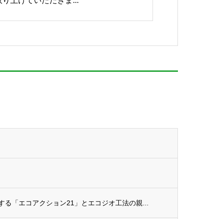
取り上げていただきま...
。
進する「エコアクション21」とエコジオ工法の親...