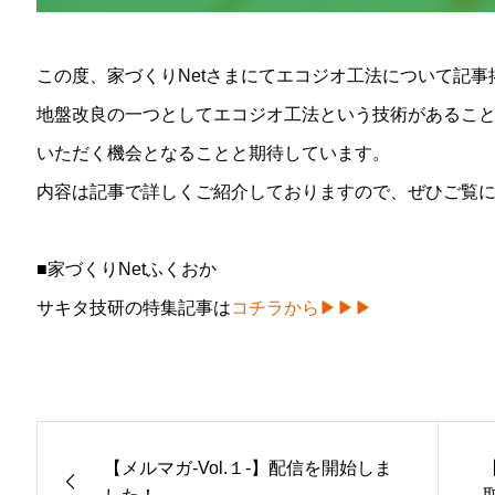
この度、家づくりNetさまにてエコジオ工法について記
地盤改良の一つとしてエコジオ工法という技術があること
いただく機会となることと期待しています。
内容は記事で詳しくご紹介しておりますので、ぜひご覧
■家づくりNetふくおか
サキタ技研の特集記事は
コチラから▶▶▶
【メルマガ-Vol.１-】配信を開始しま