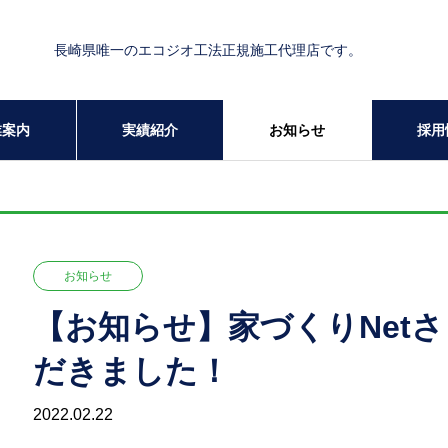
長崎県唯一のエコジオ工法正規施工代理店です。
業案内
実績紹介
お知らせ
採用
お知らせ
【お知らせ】家づくりNet
だきました！
2022.02.22