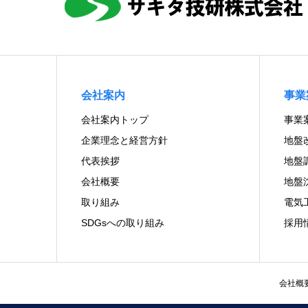
会社案内
事業
会社案内トップ
事業
企業理念と経営方針
地盤
代表挨拶
地盤
会社概要
地盤
取り組み
電気
SDGsへの取り組み
採用
会社概